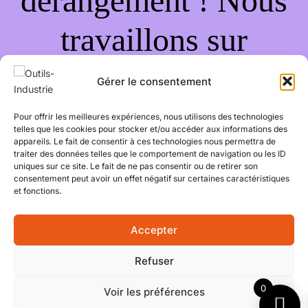
dérangement ! Nous
travaillons sur
quelque chose de
Gérer le consentement
fantastique –
Pour offrir les meilleures expériences, nous utilisons des technologies
telles que les cookies pour stocker et/ou accéder aux informations des
appareils. Le fait de consentir à ces technologies nous permettra de
revenez bientôt !
traiter des données telles que le comportement de navigation ou les ID
uniques sur ce site. Le fait de ne pas consentir ou de retirer son
consentement peut avoir un effet négatif sur certaines caractéristiques
et fonctions.
Accepter
Refuser
0
Voir les préférences