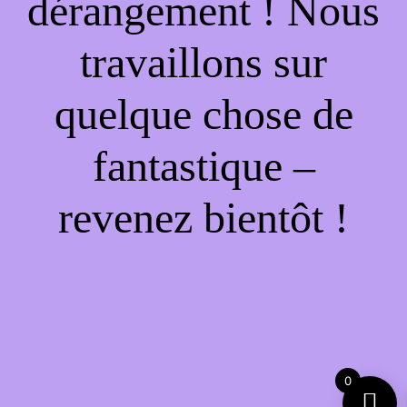
dérangement ! Nous
travaillons sur
quelque chose de
fantastique –
revenez bientôt !
0