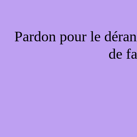
Pardon pour le déran
de f