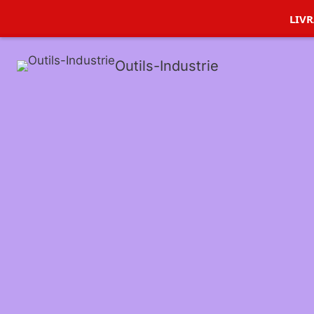
LIVR
LIVR
Outils-Industrie