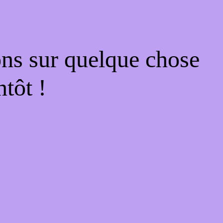
ons sur quelque chose
tôt !